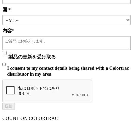
国
*
内容
*
製品の更新を受け取る
I consent to my contact details being shared with a Colortrac
distributor in my area
COUNT ON COLORTRAC