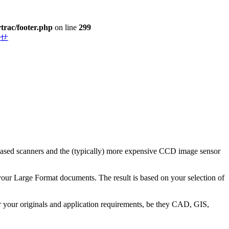
rtrac/footer.php
on line
299
せ
based scanners and the (typically) more expensive CCD image sensor
 your Large Format documents. The result is based on your selection of
r your originals and application requirements, be they CAD, GIS,