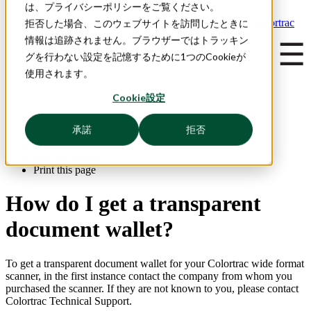
は、プライバシーポリシーをご覧ください。
拒否した場合、このウェブサイトを訪問したときに
情報は追跡されません。ブラウザーではトラッキン
☰
グを行わない設定を記憶するために1つのCookieが
使用されます。
Cookie設定
Post on LinkedIn
承諾
拒否
Post on Google Plus
Share on Facebook
Post on Twitter
Print this page
How do I get a transparent
document wallet?
To get a transparent document wallet for your Colortrac wide format
scanner, in the first instance contact the company from whom you
purchased the scanner. If they are not known to you, please contact
Colortrac Technical Support.