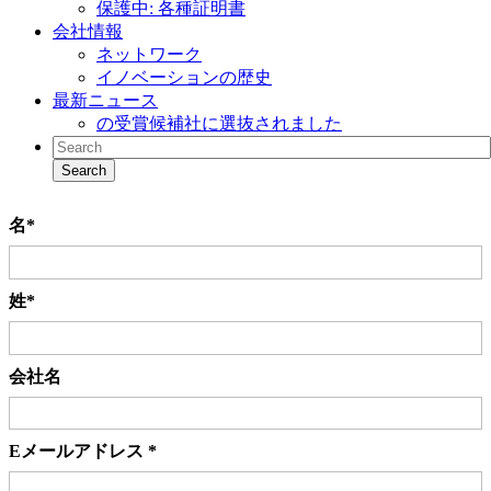
保護中: 各種証明書
会社情報
ネットワーク
イノベーションの歴史
最新ニュース
の受賞候補社に選抜されました
名
*
姓
*
会社名
Eメールアドレス
*